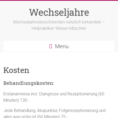
Zum
Inhalt
Wechseljahre
springen
Wechseljahresbeschwerden natürlich behandeln –
Heilpraktiker Wissen München
Menü
Kosten
Behandlungskosten:
Erstanamnese incl. Diangnose und Rezeptionierung (60
Minuten) 130.-
Jede Behandlung, Akupunktur, Folgerezeptionierung und
alles was nötig ist (60 Minuten) 75.-